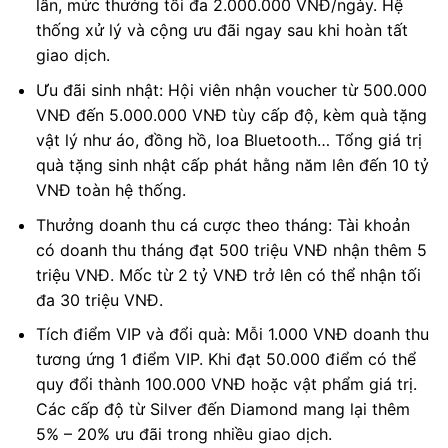
lần, mức thưởng tối đa 2.000.000 VNĐ/ngày. Hệ
thống xử lý và cộng ưu đãi ngay sau khi hoàn tất
giao dịch.
Ưu đãi sinh nhật: Hội viên nhận voucher từ 500.000
VNĐ đến 5.000.000 VNĐ tùy cấp độ, kèm quà tặng
vật lý như áo, đồng hồ, loa Bluetooth… Tổng giá trị
quà tặng sinh nhật cấp phát hằng năm lên đến 10 tỷ
VNĐ toàn hệ thống.
Thưởng doanh thu cá cược theo tháng: Tài khoản
có doanh thu tháng đạt 500 triệu VNĐ nhận thêm 5
triệu VNĐ. Mốc từ 2 tỷ VNĐ trở lên có thể nhận tối
đa 30 triệu VNĐ.
Tích điểm VIP và đổi quà: Mỗi 1.000 VNĐ doanh thu
tương ứng 1 điểm VIP. Khi đạt 50.000 điểm có thể
quy đổi thành 100.000 VNĐ hoặc vật phẩm giá trị.
Các cấp độ từ Silver đến Diamond mang lại thêm
5% – 20% ưu đãi trong nhiều giao dịch.