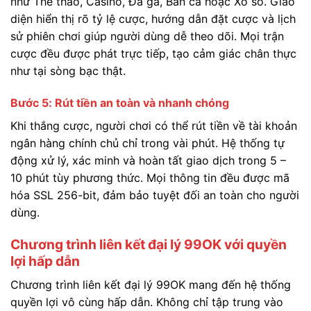
như Thể thao, Casino, Đá gà, Bắn cá hoặc Xổ số. Giao
diện hiển thị rõ tỷ lệ cược, hướng dẫn đặt cược và lịch
sử phiên chơi giúp người dùng dễ theo dõi. Mọi trận
cược đều được phát trực tiếp, tạo cảm giác chân thực
như tại sòng bạc thật.
Bước 5: Rút tiền an toàn và nhanh chóng
Khi thắng cược, người chơi có thể rút tiền về tài khoản
ngân hàng chính chủ chỉ trong vài phút. Hệ thống tự
động xử lý, xác minh và hoàn tất giao dịch trong 5 –
10 phút tùy phương thức. Mọi thông tin đều được mã
hóa SSL 256-bit, đảm bảo tuyệt đối an toàn cho người
dùng.
Chương trình liên kết đại lý 99OK với quyền
lợi hấp dẫn
Chương trình liên kết đại lý 99OK mang đến hệ thống
quyền lợi vô cùng hấp dẫn. Không chỉ tập trung vào