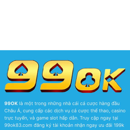
99OK
là một trong những nhà cái cá cược hàng đầu
Châu Á, cung cấp các dịch vụ cá cược thể thao, casino
trực tuyến, và game slot hấp dẫn. Truy cập ngay tại
99ok83.com đăng ký tài khoản nhận ngay ưu đãi 199k