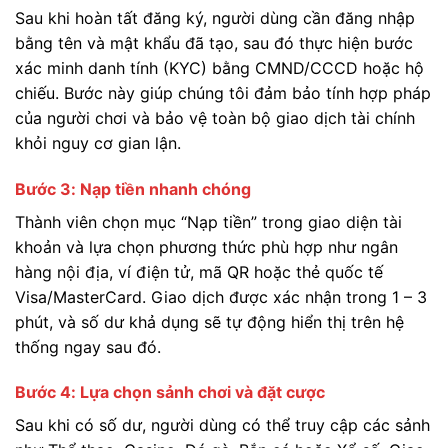
Sau khi hoàn tất đăng ký, người dùng cần đăng nhập
bằng tên và mật khẩu đã tạo, sau đó thực hiện bước
xác minh danh tính (KYC) bằng CMND/CCCD hoặc hộ
chiếu. Bước này giúp chúng tôi đảm bảo tính hợp pháp
của người chơi và bảo vệ toàn bộ giao dịch tài chính
khỏi nguy cơ gian lận.
Bước 3: Nạp tiền nhanh chóng
Thành viên chọn mục “Nạp tiền” trong giao diện tài
khoản và lựa chọn phương thức phù hợp như ngân
hàng nội địa, ví điện tử, mã QR hoặc thẻ quốc tế
Visa/MasterCard. Giao dịch được xác nhận trong 1 – 3
phút, và số dư khả dụng sẽ tự động hiển thị trên hệ
thống ngay sau đó.
Bước 4: Lựa chọn sảnh chơi và đặt cược
Sau khi có số dư, người dùng có thể truy cập các sảnh