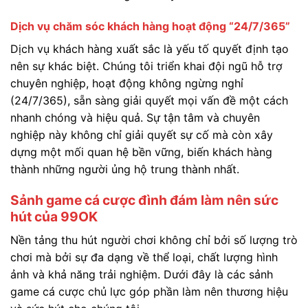
Dịch vụ chăm sóc khách hàng hoạt động “24/7/365”
Dịch vụ khách hàng xuất sắc là yếu tố quyết định tạo
nên sự khác biệt. Chúng tôi triển khai đội ngũ hỗ trợ
chuyên nghiệp, hoạt động không ngừng nghỉ
(24/7/365), sẵn sàng giải quyết mọi vấn đề một cách
nhanh chóng và hiệu quả. Sự tận tâm và chuyên
nghiệp này không chỉ giải quyết sự cố mà còn xây
dựng một mối quan hệ bền vững, biến khách hàng
thành những người ủng hộ trung thành nhất.
Sảnh game cá cược đình đám làm nên sức
hút của 99OK
Nền tảng thu hút người chơi không chỉ bởi số lượng trò
chơi mà bởi sự đa dạng về thể loại, chất lượng hình
ảnh và khả năng trải nghiệm. Dưới đây là các sảnh
game cá cược chủ lực góp phần làm nên thương hiệu