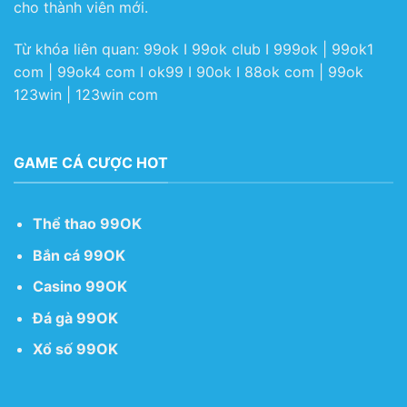
cho thành viên mới.
Từ khóa liên quan: 99ok Ι 99ok club Ι 999ok | 99ok1
com | 99ok4 com Ι ok99 Ι 90ok Ι 88ok com | 99ok
123win | 123win com
GAME CÁ CƯỢC HOT
Thể thao 99OK
Bắn cá 99OK
Casino 99OK
Đá gà 99OK
Xổ số 99OK