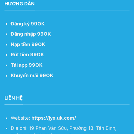
HƯỚNG DẪN
Đăng ký 99OK
Đăng nhập 99OK
Nạp tiền 99OK
Rút tiền 99OK
Tải app 99OK
Khuyến mãi 99OK
LIÊN HỆ
Website:
https://jyx.uk.com/
Địa chỉ: 19 Phan Văn Sửu, Phường 13, Tân Bình,