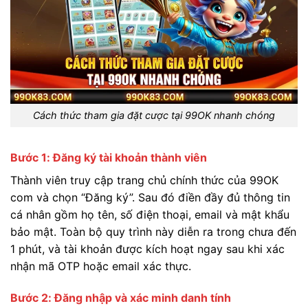
Cách thức tham gia đặt cược tại 99OK nhanh chóng
Bước 1: Đăng ký tài khoản thành viên
Thành viên truy cập trang chủ chính thức của 99OK
com và chọn “Đăng ký”. Sau đó điền đầy đủ thông tin
cá nhân gồm họ tên, số điện thoại, email và mật khẩu
bảo mật. Toàn bộ quy trình này diễn ra trong chưa đến
1 phút, và tài khoản được kích hoạt ngay sau khi xác
nhận mã OTP hoặc email xác thực.
Bước 2: Đăng nhập và xác minh danh tính