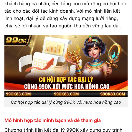
khách hàng cá nhân, nền tảng còn mở rộng cơ hội hợp
tác cho các đối tác kinh doanh. Với mô hình liên kết
linh hoạt, đại lý dễ dàng xây dựng mạng lưới riêng,
chia sẻ lợi nhuận và tạo nguồn thu bền vững lâu dài.
Cơ hội hợp tác đại lý cùng 99OK với mức hoa hồng cao
Mô hình hợp tác minh bạch và dễ tham gia
Chương trình liên kết đại lý 99OK xây dựng quy trình