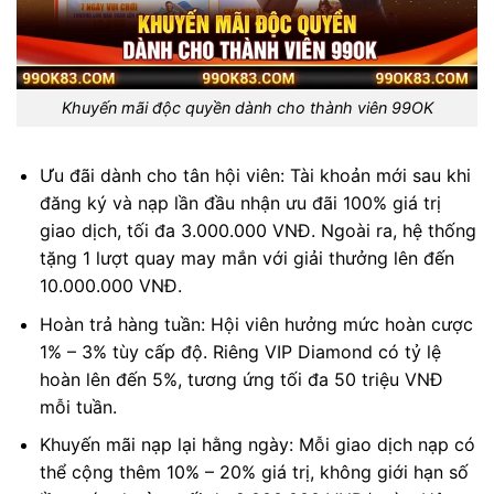
Khuyến mãi độc quyền dành cho thành viên 99OK
Ưu đãi dành cho tân hội viên: Tài khoản mới sau khi
đăng ký và nạp lần đầu nhận ưu đãi 100% giá trị
giao dịch, tối đa 3.000.000 VNĐ. Ngoài ra, hệ thống
tặng 1 lượt quay may mắn với giải thưởng lên đến
10.000.000 VNĐ.
Hoàn trả hàng tuần: Hội viên hưởng mức hoàn cược
1% – 3% tùy cấp độ. Riêng VIP Diamond có tỷ lệ
hoàn lên đến 5%, tương ứng tối đa 50 triệu VNĐ
mỗi tuần.
Khuyến mãi nạp lại hằng ngày: Mỗi giao dịch nạp có
thể cộng thêm 10% – 20% giá trị, không giới hạn số