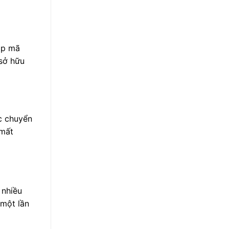
ập mã
sở hữu
c chuyển
mất
 nhiều
 một lần