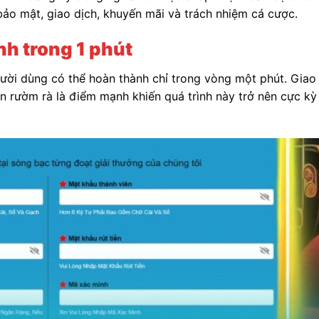
bảo mật, giao dịch, khuyến mãi và trách nhiệm cá cược.
h trong 1 phút
ười dùng có thể hoàn thành chỉ trong vòng một phút. Giao
n rườm rà là điểm mạnh khiến quá trình này trở nên cực kỳ