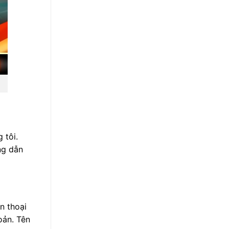
 tôi.
ng dẫn
n thoại
oản. Tên