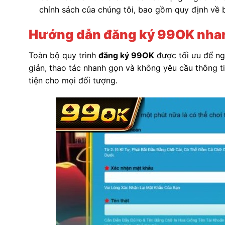
chính sách của chúng tôi, bao gồm quy định về 
Hướng dẫn đăng ký 99OK nhan
Toàn bộ quy trình
đăng ký 99OK
được tối ưu để ng
giản, thao tác nhanh gọn và không yêu cầu thông ti
tiện cho mọi đối tượng.