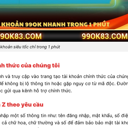
 khoản siêu tốc chỉ trong 1 phút
nh thức của chúng tôi
h và truy cập vào trang tạo tài khoản chính thức của chúng
để không bị lộ thông tin hoặc gặp nguy cơ từ mã độc. Đườ
 gửi qua kênh hỗ trợ chính thức.
n Z theo yêu cầu
nhập một số thông tin như: tên đăng nhập, mật khẩu, số điệ
i cả chữ hoa, chữ thường và số để đảm bảo bảo mật tài kh