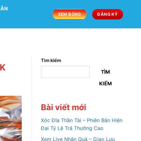
DẪN
XEM BÓNG
ĐĂNG KÝ
Tìm kiếm
OK
TÌM
KIẾM
Bài viết mới
Xóc Đĩa Thần Tài – Phiên Bản Hiện
Đại Tỷ Lệ Trả Thưởng Cao
Xem Live Nhận Quà – Giao Lưu