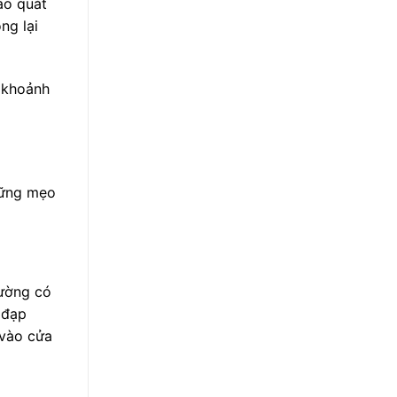
ao quát
ng lại
ỡ khoảnh
những mẹo
hường có
 đạp
 vào cửa