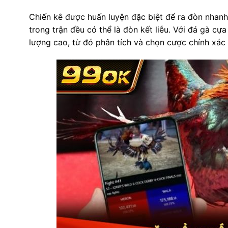
Chiến kê được huấn luyện đặc biệt để ra đòn nhanh,
trong trận đều có thể là đòn kết liễu. Với đá gà cự
lượng cao, từ đó phân tích và chọn cược chính xác