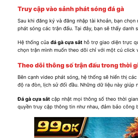
Truy cập vào sảnh phát sóng đá gà
Sau khi đăng ký và đăng nhập tài khoản, bạn chọn 
phát sóng các trận đấu. Tại đây, bạn sẽ thấy danh s
Hệ thống của
đá gà cựa sắt
hỗ trợ giao diện trực q
chọn trận mình muốn theo dõi chỉ với một cú click v
Theo dõi thông số trận đấu trong thời g
Bên cạnh video phát sóng, hệ thống sẽ hiển thị các
độ ra đòn, lịch sử đối đầu. Những dữ liệu này giúp
Đá gà cựa sắt
cập nhật mọi thông số theo thời gia
quyền truy cập thông tin như nhau, đảm bảo công 