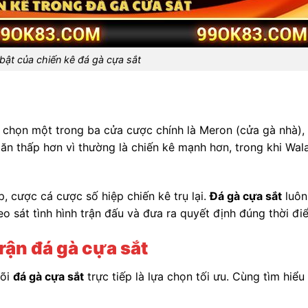
 bật của chiến kê đá gà cựa sắt
ựa chọn một trong ba cửa cược chính là Meron (cửa gà nhà),
n thấp hơn vì thường là chiến kê mạnh hơn, trong khi Wala
, cược cá cược số hiệp chiến kê trụ lại.
Đá gà cựa sắt
luôn
o sát tình hình trận đấu và đưa ra quyết định đúng thời đi
rận đá gà cựa sắt
dõi
đá gà cựa sắt
trực tiếp là lựa chọn tối ưu. Cùng tìm hiểu