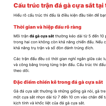
Cấu trúc trận đá gà cựa sắt tại
Hiểu rõ cấu trúc thi đấu là điều kiện đầu tiên để bạ
Thời gian và hiệp đấu rõ ràng
Mỗi trận
đá gà cựa sắt
thường kéo dài từ 5 đến 10 p
trong hai con không còn khả năng chiến đấu. Nếu cả
khả năng trụ trận và số đòn đánh trúng đích.
Các trận đấu đều có thời gian nghỉ ngắn giữa các l
và công bằng trong từng trận đấu. Cấu trúc thi đấu
theo dõi.
Đặc điểm chiến kê trong đá gà cựa sắt
Gà đá cựa sắt thường là những giống gà nòi, gà tr
một cựa sắt nhọn dài từ 7 đến 10 cm vào chân để t
kịch tính và khốc liệt của đá gà cựa sắt.